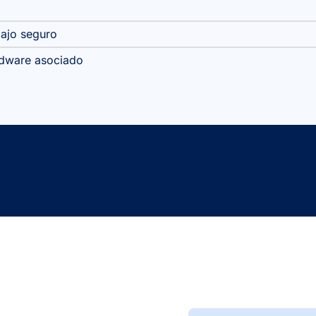
bajo seguro
ardware asociado