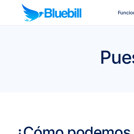
Funcio
Pues
¿Cómo podemo