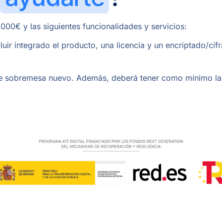
00€ y las siguientes funcionalidades y servicios:
luir integrado el producto, una licencia y un encriptado/ci
 de sobremesa nuevo. Además, deberá tener como mínimo las