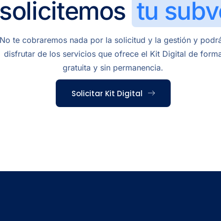
 solicitemos
tu subv
No te cobraremos nada por la solicitud y la gestión y podr
disfrutar de los servicios que ofrece el Kit Digital de form
gratuita y sin permanencia.
Solicitar Kit Digital