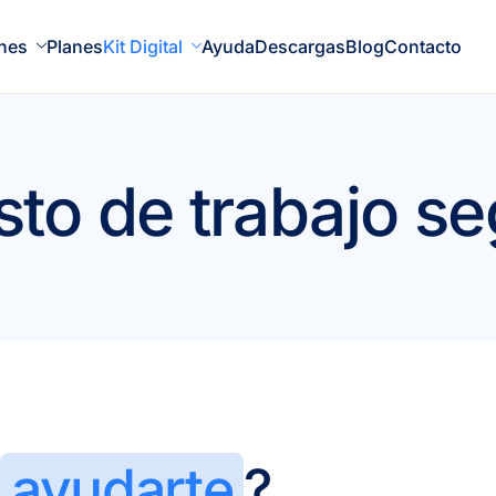
nes
Planes
Kit Digital
Ayuda
Descargas
Blog
Contacto
to de trabajo s
s
ayudarte
?