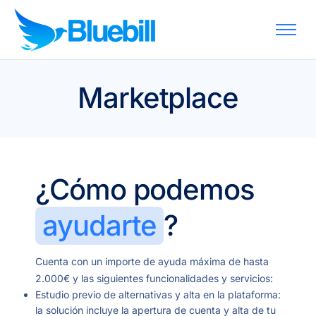
Funciones
Planes
Marketplace
Kit Digital
Ayuda
Descargas
¿Cómo podemos
Blog
Contacto
ayudarte
?
Acceder
Registrarse
Cuenta con un importe de ayuda máxima de hasta
2.000€ y las siguientes funcionalidades y servicios:
Estudio previo de alternativas y alta en la plataforma:
la solución incluye la apertura de cuenta y alta de tu